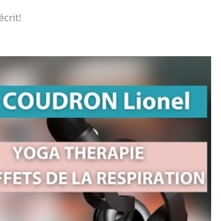
crit!