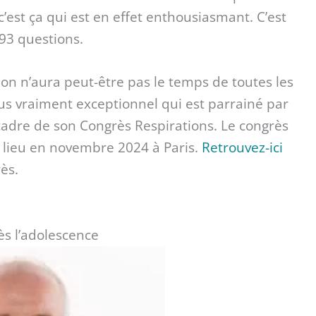
 c’est ça qui est en effet enthousiasmant. C’est
 93 questions.
n n’aura peut-être pas le temps de toutes les
ous vraiment exceptionnel qui est parrainé par
 cadre de son Congrès Respirations. Le congrès
u lieu en novembre 2024 à Paris.
Retrouvez-ici
ès.
ès l’adolescence