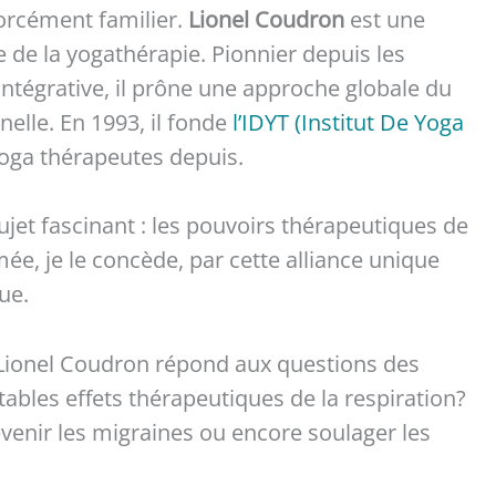
orcément familier.
Lionel Coudron
est une
de la yogathérapie. Pionnier depuis les
intégrative, il prône une approche globale du
elle. En 1993, il fonde
l’IDYT (Institut De Yoga
yoga thérapeutes depuis.
sujet fascinant : les pouvoirs thérapeutiques de
ée, je le concède, par cette alliance unique
ue.
 Lionel Coudron répond aux questions des
tables effets thérapeutiques de la respiration?
venir les migraines ou encore soulager les