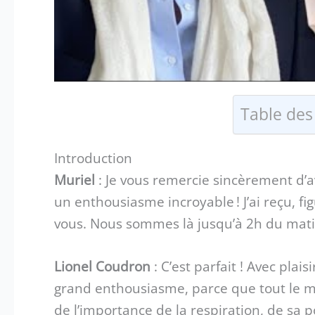
Table des
Introduction
Muriel
: Je vous remercie sincèrement d’a
un enthousiasme incroyable ! J’ai reçu, fi
vous. Nous sommes là jusqu’à 2h du mati
Lionel Coudron
: C’est parfait ! Avec plais
grand enthousiasme, parce que tout le mo
de l’importance de la respiration, de sa p