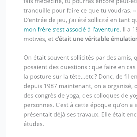
fais médecine, tu pourras encore peut-êt
tranquille pour faire ce que tu voudras. »
D’entrée de jeu, j’ai été sollicité en tant
mon frère s’est associé à l’aventure.
Il a 
motivés, et
c’était une véritable émulatio
On était souvent sollicités par des amis, 
posaient des questions : que faire en cas
la posture sur la tête…etc ? Donc, de fil en
depuis 1987 maintenant, on a organisé, d
des congrès de yoga, des colloques de y
personnes. C’est à cette époque qu’on a 
présentait déjà ses travaux. Elle était e
études.