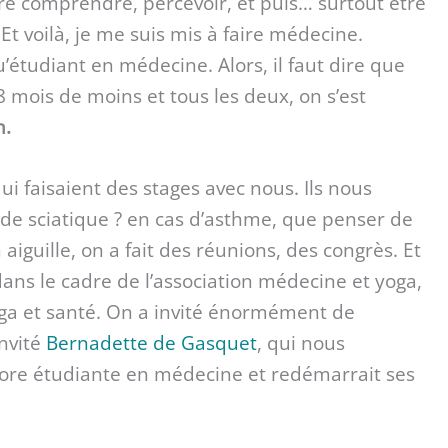
re comprendre, percevoir, et puis… surtout être
 Et voilà, je me suis mis à faire médecine.
 qu’étudiant en médecine. Alors, il faut dire que
18 mois de moins et tous les deux, on s’est
n.
qui faisaient des stages avec nous. Ils nous
 de sciatique ? en cas d’asthme, que penser de
 aiguille, on a fait des réunions, des congrès. Et
ans le cadre de l’association médecine et yoga,
oga et santé. On a invité énormément de
invité
Bernadette de Gasquet
, qui nous
ncore étudiante en médecine et redémarrait ses