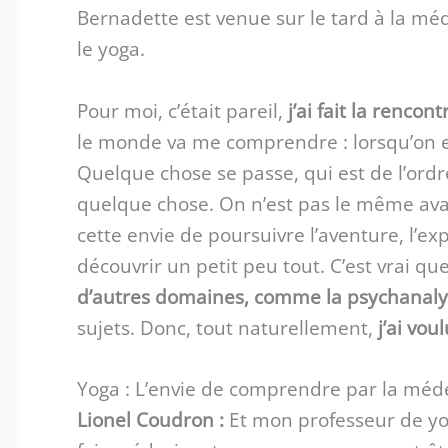
Bernadette est venue sur le tard à la méde
le yoga.
Pour moi, c’était pareil,
j’ai fait la rencon
le monde va me comprendre : lorsqu’on es
Quelque chose se passe, qui est de l’ordre 
quelque chose. On n’est pas le même avan
cette envie de poursuivre l’aventure, l’ex
découvrir un petit peu tout. C’est vrai qu
d’autres domaines, comme la psychanal
sujets. Donc, tout naturellement,
j’ai vou
Yoga : L’envie de comprendre par la méd
Lionel Coudron :
Et mon professeur de yoga