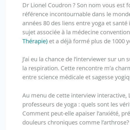
Dr Lionel Coudron ? Son nom vous est f
référence incontournable dans le monde 
années 80 des liens entre yoga et santé 
sujet associée à la médecine conventionn
Thérapie)
et a déjà formé plus de 1000 
J’ai eu la chance de l’interviewer sur un 
la respiration. Cette rencontre m’a charm
entre science médicale et sagesse yogiq
Au menu de cette interview interactive,
professeurs de yoga : quels sont les véri
Comment peut-elle apaiser l’anxiété, pré
douleurs chroniques comme l’arthrose?