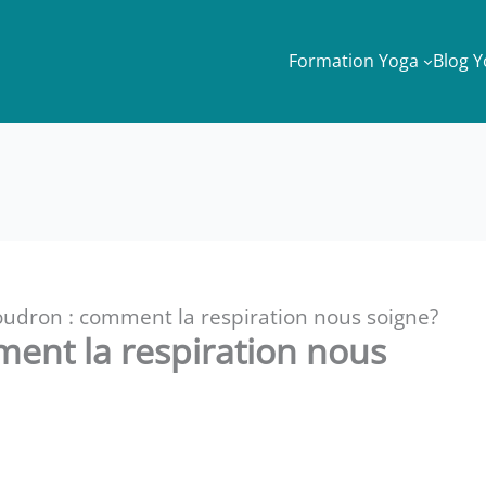
Formation Yoga
Blog 
oudron : comment la respiration nous soigne?
ment la respiration nous