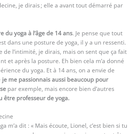
cine, je dirais ; elle a avant tout démarré par
tre du yoga à l’âge de 14 ans
. Je pense que tout
t dans une posture de yoga, il y a un ressenti.
de l’intimité, je dirais, mais on sent que ça fait
t et après la posture. Eh bien cela m’a donné
périence du yoga. Et à 14 ans, on a envie de
e
je me passionnais aussi beaucoup pour
yse
par exemple, mais encore bien d’autres
lu être professeur de yoga.
ecine
 m’a dit : « Mais écoute, Lionel, c’est bien si tu