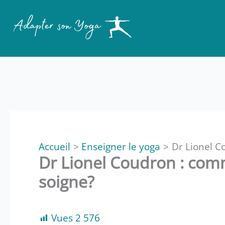
Accueil
Enseigner le yoga
Dr Lionel C
Dr Lionel Coudron : com
soigne?
Vues
2 576