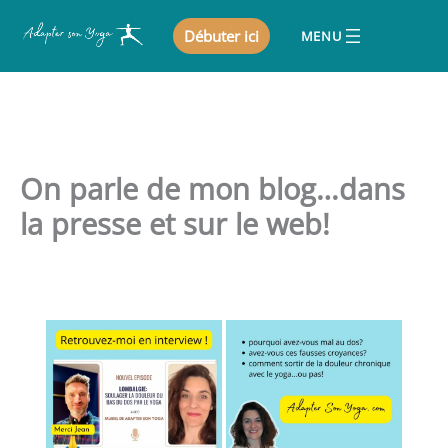
Aller
Débuter ici
au
contenu
On parle de mon blog…dans
la presse et sur le web!