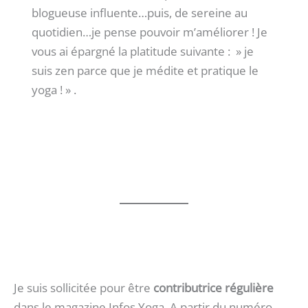
blogueuse influente…puis, de sereine au
quotidien…je pense pouvoir m’améliorer ! Je
vous ai épargné la platitude suivante : » je
suis zen parce que je médite et pratique le
yoga ! » .
Je suis sollicitée pour être
contributrice régulière
dans le magazine Infos Yoga. A partir du numéro