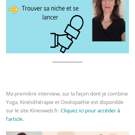
Ma première interview, sur la façon dont je combine
Yoga, Kinésithérapie et Ostéopathie est disponible
sur le site Kineoweb.fr.
Cliquez ici pour accéder à
l’article.