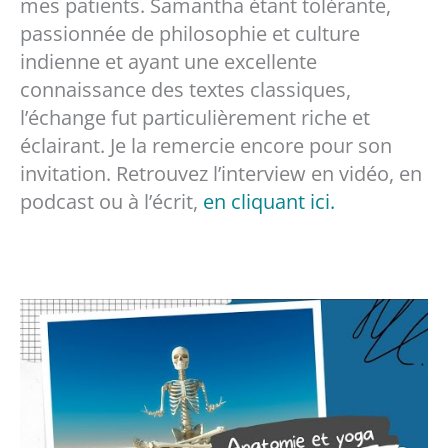
mes patients. Samantha étant tolérante,
passionnée de philosophie et culture
indienne et ayant une excellente
connaissance des textes classiques,
l’échange fut particulièrement riche et
éclairant. Je la remercie encore pour son
invitation. Retrouvez l’interview en vidéo, en
podcast ou à l’écrit,
en cliquant ici.