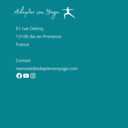
51 rue Celony,
13100 Aix en Provence
France
Contact
namaste@adaptersonyoga.com
Facebook
YouTube
Instagram
Formations Yoga
Formation anatomie yoga en ligne