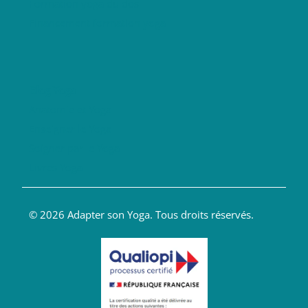
Formation yoga du dos
Financement formation yoga
Blog Yoga
Anatomie et Yoga
Enseigner le Yoga
Soigner par le Yoga
Livres Yoga
© 2026 Adapter son Yoga. Tous droits réservés.