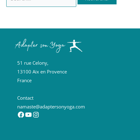
51 rue Celony,
13100 Aix en Provence
France
Contact
namaste@adaptersonyoga.com
Facebook
YouTube
Instagram