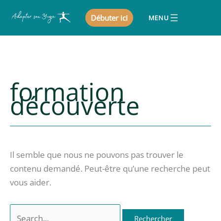
Aller
Débuter ici
au
contenu
formation
découverte
Il semble que nous ne pouvons pas trouver le
contenu demandé. Peut-être qu’une recherche peut
vous aider.
Rechercher :