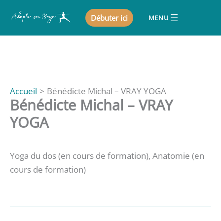
Aller
Débuter ici
au
contenu
Accueil
Bénédicte Michal – VRAY YOGA
Bénédicte Michal – VRAY
YOGA
Yoga du dos (en cours de formation), Anatomie (en
cours de formation)