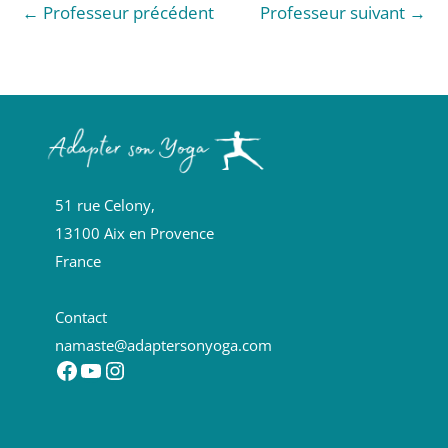
←
Professeur précédent
Professeur suivant
→
51 rue Celony,
13100 Aix en Provence
France
Contact
namaste@adaptersonyoga.com
Facebook
YouTube
Instagram