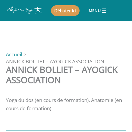
Aller
Débuter ici
au
contenu
Accueil
ANNICK BOLLIET – AYOGICK ASSOCIATION
ANNICK BOLLIET – AYOGICK
ASSOCIATION
Yoga du dos (en cours de formation), Anatomie (en
cours de formation)