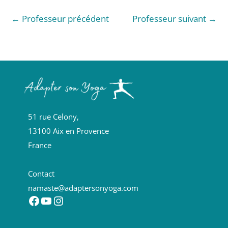
←
Professeur précédent
Professeur suivant
→
51 rue Celony,
13100 Aix en Provence
France
Contact
namaste@adaptersonyoga.com
Facebook
YouTube
Instagram