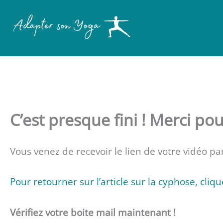
Aller
au
contenu
C’est presque fini ! Merci pou
Vous venez de recevoir le lien de votre vidéo par
Pour retourner sur l’article sur la cyphose, clique
Vérifiez votre boite mail maintenant !