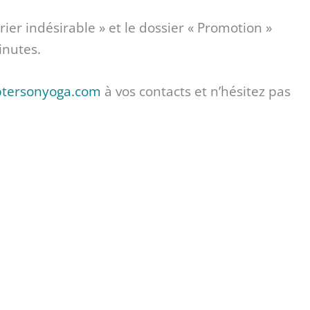
ier indésirable » et le dossier « Promotion »
inutes.
tersonyoga.com
à vos contacts et n’hésitez pas