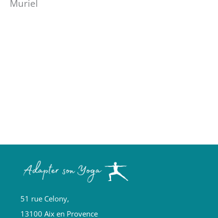
Muriel
51 rue Celony,
13100 Aix en Provence