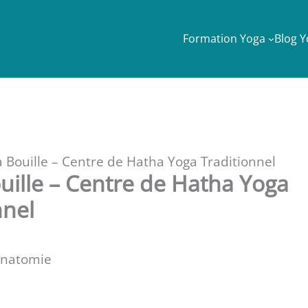
Formation Yoga
Blog 
a Bouille – Centre de Hatha Yoga Traditionnel
ouille – Centre de Hatha Yoga
nnel
Anatomie