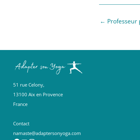
←
Professeur 
51 rue Celony,
13100 Aix en Provence
France
Contact
namaste@adaptersonyoga.com