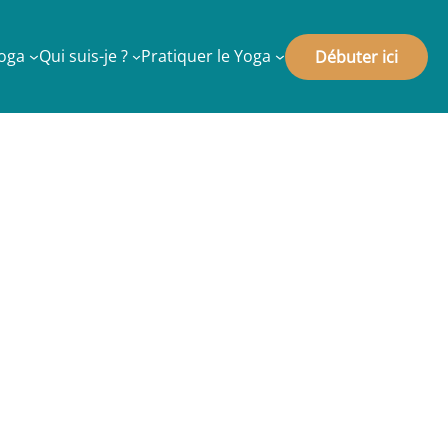
Yoga
Qui suis-je ?
Pratiquer le Yoga
Débuter ici