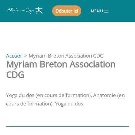
Aller
Débuter ici
au
contenu
Accueil
Myriam Breton Association CDG
Myriam Breton Association
CDG
Yoga du dos (en cours de formation), Anatomie (en
cours de formation), Yoga du dos