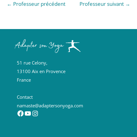
←
Professeur précédent
Professeur suivant
→
51 rue Celony,
13100 Aix en Provence
France
Contact
namaste@adaptersonyoga.com
Facebook
YouTube
Instagram