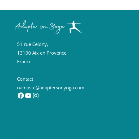
51 rue Celony,
13100 Aix en Provence
France
Contact
namaste@adaptersonyoga.com
Facebook
YouTube
Instagram
Formations Yoga