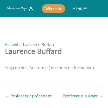
Aller
Débuter ici
au
contenu
Accueil
Laurence Buffard
Laurence Buffard
Yoga du dos, Anatomie ( en cours de formation)
←
Professeur précédent
Professeur suivant
→