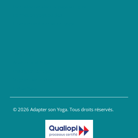
Formation anatomie yoga en ligne
Formation yoga du dos
Financement formation yoga
Blog Yoga
Anatomie et Yoga
Enseigner le Yoga
Soigner par le Yoga
Livres Yoga
© 2026 Adapter son Yoga. Tous droits réservés.