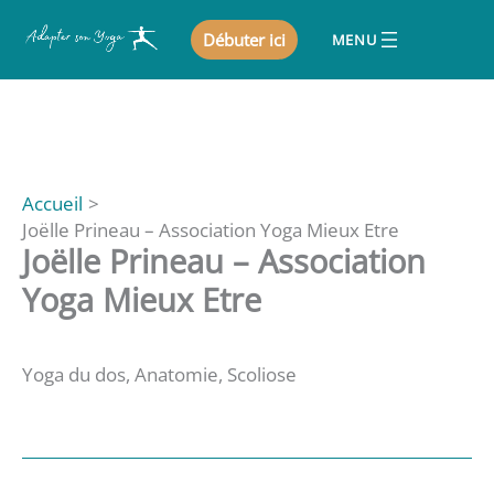
Aller
Débuter ici
au
contenu
Accueil
Joëlle Prineau – Association Yoga Mieux Etre
Joëlle Prineau – Association
Yoga Mieux Etre
Yoga du dos, Anatomie, Scoliose