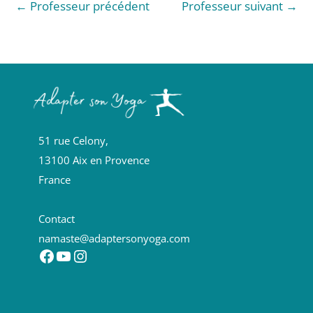
←
Professeur précédent
Professeur suivant
→
51 rue Celony,
13100 Aix en Provence
France
Contact
namaste@adaptersonyoga.com
Facebook
YouTube
Instagram