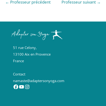
←
Professeur précédent
Professeur suivant
→
51 rue Celony,
13100 Aix en Provence
France
Contact
namaste@adaptersonyoga.com
Facebook
YouTube
Instagram