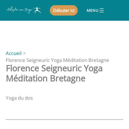
Aller
Débuter ici
au
contenu
Accueil
Florence Seigneuric Yoga Méditation Bretagne
Florence Seigneuric Yoga
Méditation Bretagne
Yoga du dos