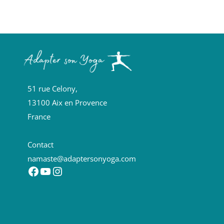
51 rue Celony,
13100 Aix en Provence
France
Contact
namaste@adaptersonyoga.com
Facebook
YouTube
Instagram