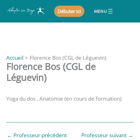
Aller
Débuter ici
au
contenu
Accueil
Florence Bos (CGL de Léguevin)
Florence Bos (CGL de
Léguevin)
Yoga du dos , Anatomie (en cours de formation)
←
Professeur précédent
Professeur suivant
→