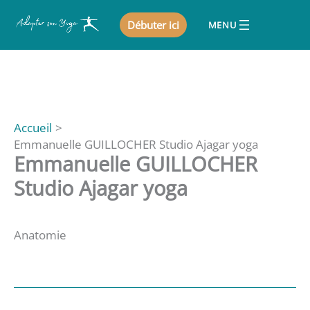
Aller
Débuter ici
au
contenu
Accueil
Emmanuelle GUILLOCHER Studio Ajagar yoga
Emmanuelle GUILLOCHER
Studio Ajagar yoga
Anatomie