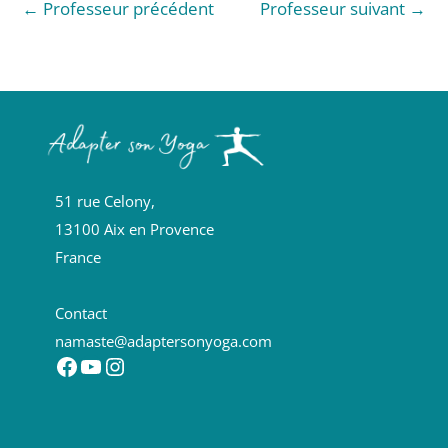
←
Professeur précédent
Professeur suivant
→
51 rue Celony,
13100 Aix en Provence
France
Contact
namaste@adaptersonyoga.com
Facebook
YouTube
Instagram