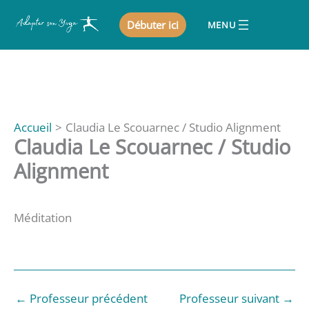
Aller
Débuter ici
au
contenu
Accueil
Claudia Le Scouarnec / Studio Alignment
Claudia Le Scouarnec / Studio
Alignment
Méditation
←
Professeur précédent
Professeur suivant
→