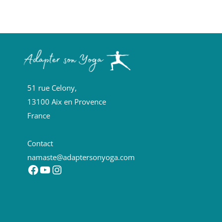
51 rue Celony,
13100 Aix en Provence
France
Contact
namaste@adaptersonyoga.com
Facebook
YouTube
Instagram