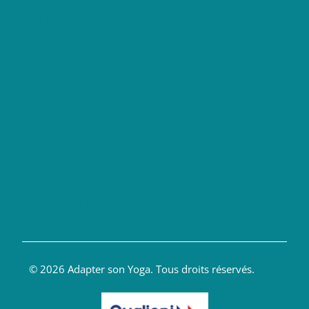
Formations Yoga
Formation anatomie yoga en ligne
Formation yoga du dos
Financement formation yoga
Blog Yoga
Anatomie et Yoga
Enseigner le Yoga
Soigner par le Yoga
Livres Yoga
© 2026 Adapter son Yoga. Tous droits réservés.