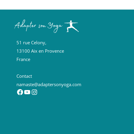
51 rue Celony,
13100 Aix en Provence
France
Contact
namaste@adaptersonyoga.com
Facebook
YouTube
Instagram
Formations Yoga