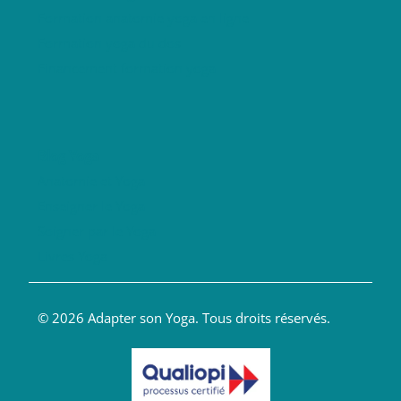
Formation anatomie yoga en ligne
Formation yoga du dos
Financement formation yoga
Blog Yoga
Anatomie et Yoga
Enseigner le Yoga
Soigner par le Yoga
Livres Yoga
© 2026 Adapter son Yoga. Tous droits réservés.