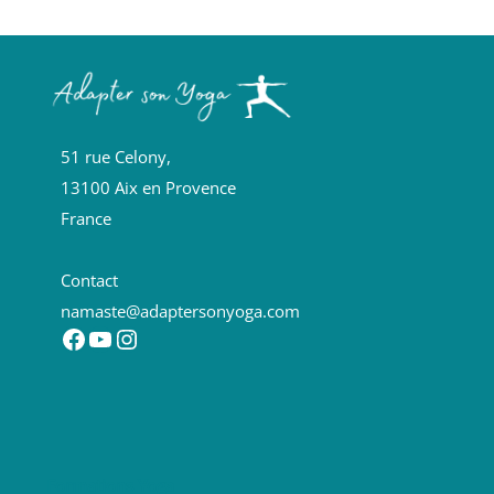
51 rue Celony,
13100 Aix en Provence
France
Contact
namaste@adaptersonyoga.com
Facebook
YouTube
Instagram
Formations Yoga