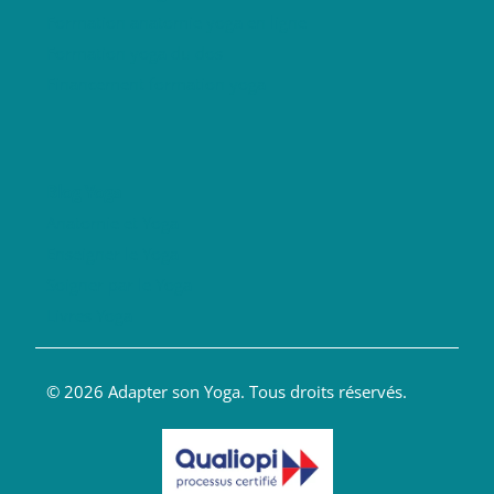
Formation anatomie yoga en ligne
Formation yoga du dos
Financement formation yoga
Blog Yoga
Anatomie et Yoga
Enseigner le Yoga
Soigner par le Yoga
Livres Yoga
© 2026 Adapter son Yoga. Tous droits réservés.