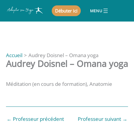
Aller
Débuter ici
au
contenu
Accueil
Audrey Doisnel – Omana yoga
Audrey Doisnel – Omana yoga
Méditation (en cours de formation), Anatomie
←
Professeur précédent
Professeur suivant
→