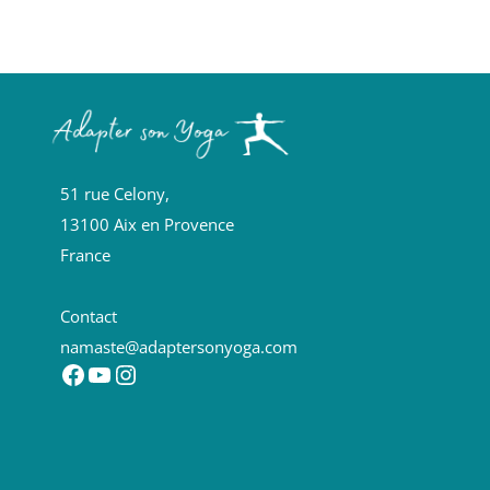
51 rue Celony,
13100 Aix en Provence
France
Contact
namaste@adaptersonyoga.com
Facebook
YouTube
Instagram