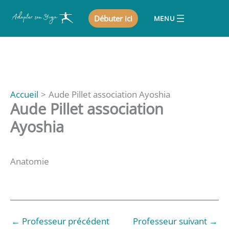
Aller
Débuter ici
au
contenu
Accueil
Aude Pillet association Ayoshia
Aude Pillet association
Ayoshia
Anatomie
←
Professeur précédent
Professeur suivant
→