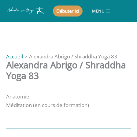
Aller
Débuter ici
au
contenu
Accueil
Alexandra Abrigo / Shraddha Yoga 83
Alexandra Abrigo / Shraddha
Yoga 83
Anatomie,
Méditation (en cours de formation)