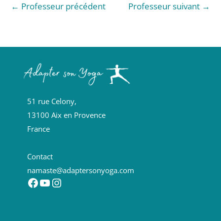
←
Professeur précédent
Professeur suivant
→
51 rue Celony,
13100 Aix en Provence
France
Contact
namaste@adaptersonyoga.com
Facebook
YouTube
Instagram